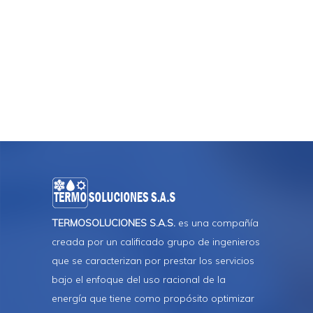
true luck
true luck casino
true luck casino
trueluck.gb.net
true luck
jugar joker jewels online gratis
1win
1win
wild sino
casino wildsino
wildsino casino login
Wildsino casino
wildsino
wildsino bonus
wildsino casino no deposit bonus
TERMOSOLUCIONES S.A.S.
es una compañía
creada por un calificado grupo de ingenieros
que se caracterizan por prestar los servicios
bajo el enfoque del uso racional de la
energía que tiene como propósito optimizar