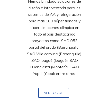
Hemos brindado soluciones de
diseño e interventoría para los
sistemas de AA y refrigeración
para más 100 súper tiendas y
súper almacenes olímpica en
todo el país destacando
proyectos como. SAO 053
portal del prado (Barranquilla),
SAO Villa carolina (Barranquilla),
SAO Ibagué (Ibagué), SAO
Buenavista (Montería), SAO
Yopal (Yopal) entre otras.
VER TODOS