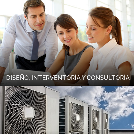
DISEÑO, INTERVENTORÍA Y CONSULTORÍA