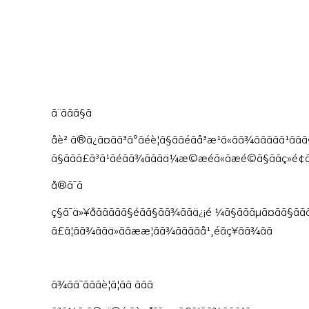
ã¨ããã§ã
åè² ã®ã¿ã¤ãã³ã°ãéè¦ã§ããéãå³æ¹ã«ãã¾ããããã¹ãã
ã§ããã£ã³ã¹ãéãã¾ãããä¼æ©æéã«ãæé©ã§ããç»é¢ã¯ã¨
å®ã¯ã
ç§ã¯ä»¥åããããã§éãã§ãã¾ããä¿¡é ¼ã§ãããµã¤ãã§ãã
ã£ã¦ãã¾ããä»ããææ¦ãã¾ããããå¹¸éãç¥ãã¾ãã
ã¾ãã¯ãããè¦ã¦ãã ããã