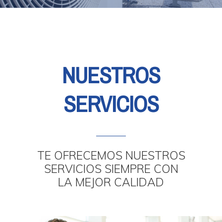
NUESTROS
SERVICIOS
TE OFRECEMOS NUESTROS
SERVICIOS SIEMPRE CON
LA MEJOR CALIDAD